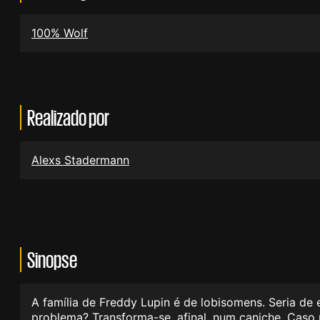
100% Wolf
Realizado por
Alexs Stadermann
Sinopse
A família de Freddy Lupin é de lobisomens. Seria de
problema? Transforma-se, afinal, num caniche. Caso 