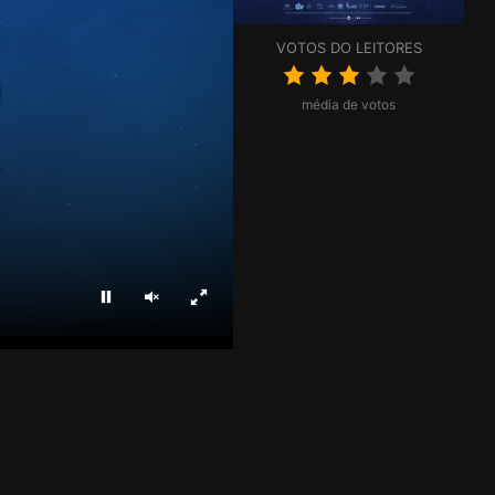
VOTOS DO LEITORES
média de votos
Parar
Ligar som
Ecrã inteiro