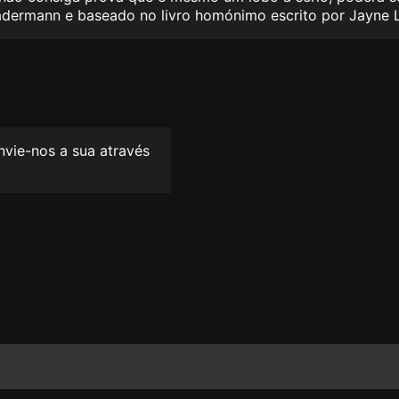
Stadermann e baseado no livro homónimo escrito por Jayn
envie-nos a sua através