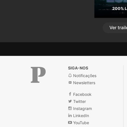
200% 
Ver
trail
SIGA-NOS
Notificações
Newsletters
Público
Facebook
Twitter
Instagram
LinkedIn
YouTube