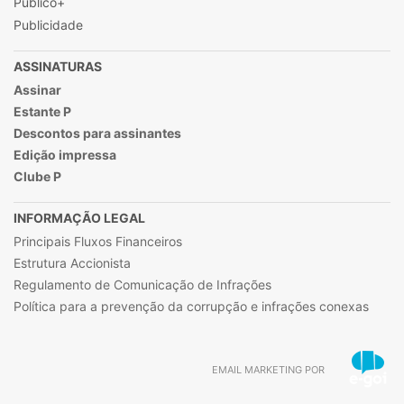
Público+
Publicidade
ASSINATURAS
Assinar
Estante P
Descontos para assinantes
Edição impressa
Clube P
INFORMAÇÃO LEGAL
Principais Fluxos Financeiros
Estrutura Accionista
Regulamento de Comunicação de Infrações
Política para a prevenção da corrupção e infrações conexas
EMAIL MARKETING POR