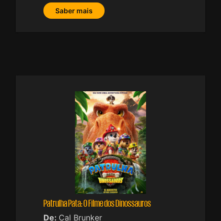
Saber mais
Patrulha Pata: O Filme dos Dinossauros
De:
Cal Brunker