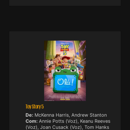
Toy Story 5
De:
McKenna Harris, Andrew Stanton
Com:
Annie Potts (Voz), Keanu Reeves
(Voz), Joan Cusack (Voz), Tom Hanks