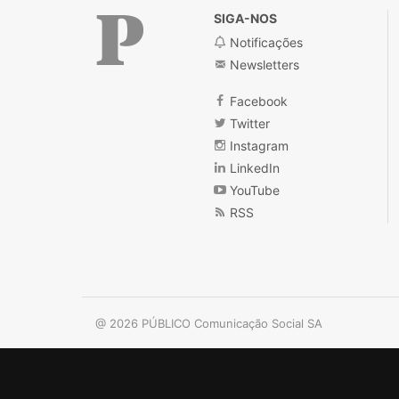
SIGA-NOS
Notificações
Newsletters
Público
Facebook
Twitter
Instagram
LinkedIn
YouTube
RSS
@ 2026 PÚBLICO Comunicação Social SA
Localidades