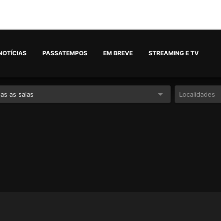
NOTÍCIAS
PASSATEMPOS
EM BREVE
STREAMING E TV
as as salas