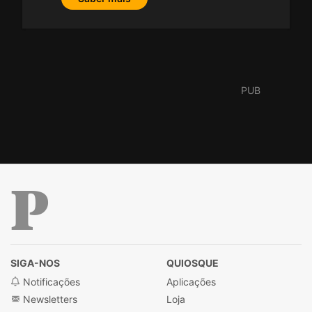
Público
SIGA-NOS
QUIOSQUE
Notificações
Aplicações
Newsletters
Loja