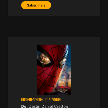
Saber mais
Homem-Aranha: Um Novo Dia
De:
Destin Daniel Cretton