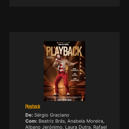
Playback
De:
Sérgio Graciano
Com:
Beatriz Brás, Anabela Moreira,
Albano Jerónimo, Laura Dutra, Rafael