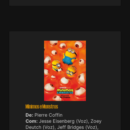
Mínimos e Monstros
De:
Pierre Coffin
Com:
Jesse Eisenberg (Voz), Zoey
Deutch (Voz), Jeff Bridges (Voz),