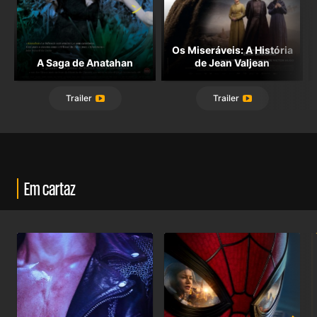
Os Miseráveis: A História
A Saga de Anatahan
de Jean Valjean
Trailer
Trailer
Em cartaz