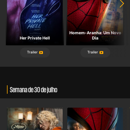
Homem-Aranha: Um Novo
Her Private Hell
Dia
Trailer
Trailer
Semana de 30 de julho