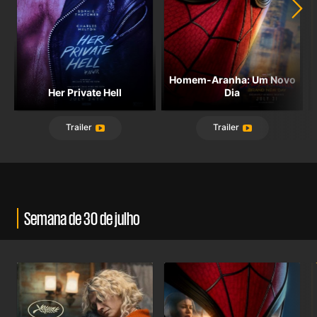
Homem-Aranha: Um Novo
Her Private Hell
Dia
Trailer
Trailer
Semana de 30 de julho