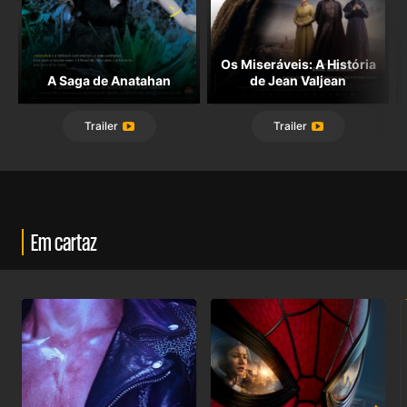
Os Miseráveis: A História
A Saga de Anatahan
de Jean Valjean
Trailer
Trailer
Em cartaz