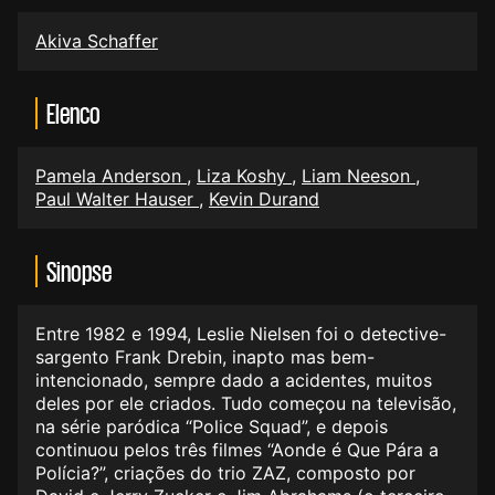
Akiva Schaffer
Elenco
Pamela Anderson
,
Liza Koshy
,
Liam Neeson
,
Paul Walter Hauser
,
Kevin Durand
Sinopse
Entre 1982 e 1994, Leslie Nielsen foi o detective-
sargento Frank Drebin, inapto mas bem-
intencionado, sempre dado a acidentes, muitos
deles por ele criados. Tudo começou na televisão,
na série paródica “Police Squad”, e depois
continuou pelos três filmes “Aonde é Que Pára a
Polícia?”, criações do trio ZAZ, composto por