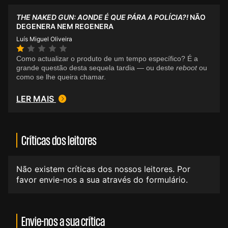
THE NAKED GUN: AONDE É QUE PÁRA A POLÍCIA?!
NÃO
DEGENERA NEM REGENERA
Luís Miguel Oliveira
Como actualizar o produto de um tempo específico? É a
grande questão desta sequela tardia — ou deste
reboot
ou
como se lhe queira chamar.
LER MAIS
Críticas dos leitores
Não existem críticas dos nossos leitores. Por
favor envie-nos a sua através do formulário.
Envie-nos a sua crítica