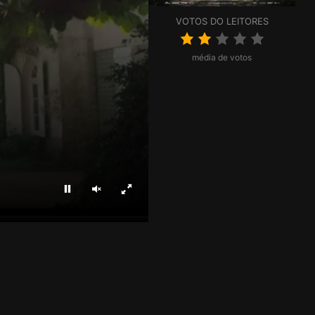
VOTOS DO LEITORES
média de votos
Parar
Ligar som
Ecrã inteiro