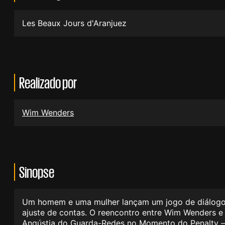
Les Beaux Jours d'Aranjuez
Realizado por
Wim Wenders
Sinopse
Um homem e uma mulher lançam um jogo de diálogos,
ajuste de contas. O reencontro entre Wim Wenders e
Angústia do Guarda-Redes no Momento do Penalty – 