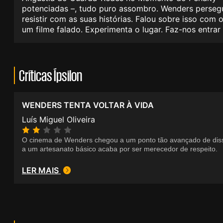
potenciadas –, tudo puro assombro. Wenders persegu
resistir com as suas histórias. Falou sobre isso com 
um filme falado. Experimenta o lugar. Faz-nos entrar 
Críticas Ípsilon
WENDERS TENTA VOLTAR À VIDA
Luís Miguel Oliveira
O cinema de Wenders chegou a um ponto tão avançado de diss
a um artesanato básico acaba por ser merecedor de respeito.
LER MAIS