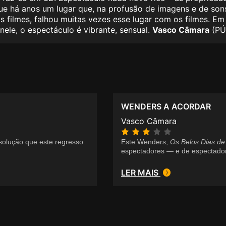
e há anos um lugar que, na profusão de imagens e de sons
os filmes, falhou muitas vezes esse lugar com os filmes. Em
nele, o espectáculo é vibrante, sensual.
Vasco Câmara
(PÚ
WENDERS A ACORDAR
Vasco Câmara
olução que este regresso
Este Wenders,
Os Belos Dias de
espectadores — e de espectador
LER MAIS