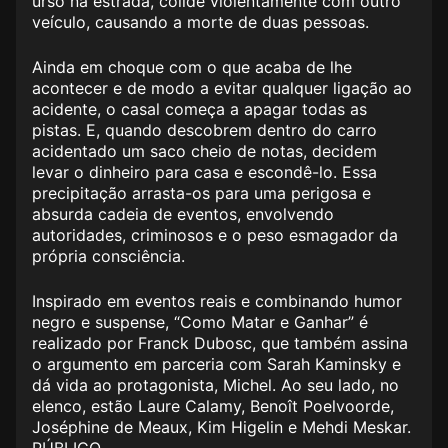
urso na estrada, colide violentamente com outro
veículo, causando a morte de duas pessoas.
Ainda em choque com o que acaba de lhe
acontecer e de modo a evitar qualquer ligação ao
acidente, o casal começa a apagar todas as
pistas. E, quando descobrem dentro do carro
acidentado um saco cheio de notas, decidem
levar o dinheiro para casa e escondê-lo. Essa
precipitação arrasta-os para uma perigosa e
absurda cadeia de eventos, envolvendo
autoridades, criminosos e o peso esmagador da
própria consciência.
Inspirado em eventos reais e combinando humor
negro e suspense, “Como Matar e Ganhar” é
realizado por Franck Dubosc, que também assina
o argumento em parceria com Sarah Kaminsky e
dá vida ao protagonista, Michel. Ao seu lado, no
elenco, estão Laure Calamy, Benoît Poelvoorde,
Joséphine de Meaux, Kim Higelin e Mehdi Meskar.