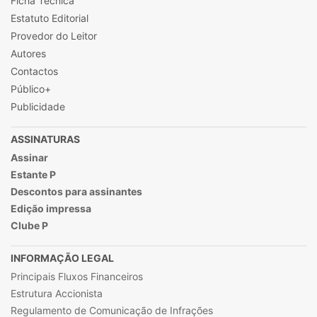
Ficha Técnica
Estatuto Editorial
Provedor do Leitor
Autores
Contactos
Público+
Publicidade
ASSINATURAS
Assinar
Estante P
Descontos para assinantes
Edição impressa
Clube P
INFORMAÇÃO LEGAL
Principais Fluxos Financeiros
Estrutura Accionista
Regulamento de Comunicação de Infrações