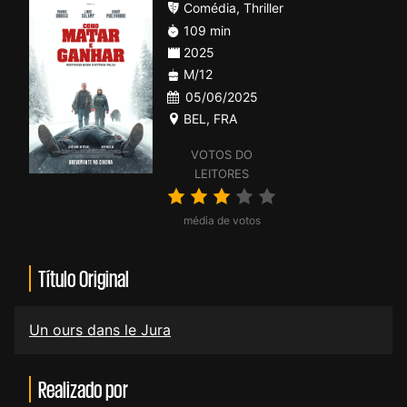
Comédia
,
Thriller
109 min
2025
M/12
05/06/2025
BEL
,
FRA
VOTOS DO
LEITORES
média de votos
Título Original
Un ours dans le Jura
Realizado por