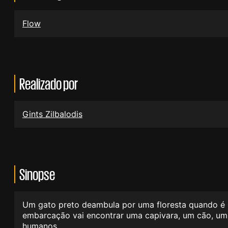
Flow
Realizado por
Gints Zilbalodis
Sinopse
Um gato preto deambula por uma floresta quando é s
embarcação vai encontrar uma capivara, um cão, um
humanos.