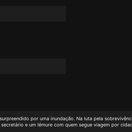
urpreendido por uma inundação. Na luta pela sobrevivênci
 secretário e um lémure com quem segue viagem por cida