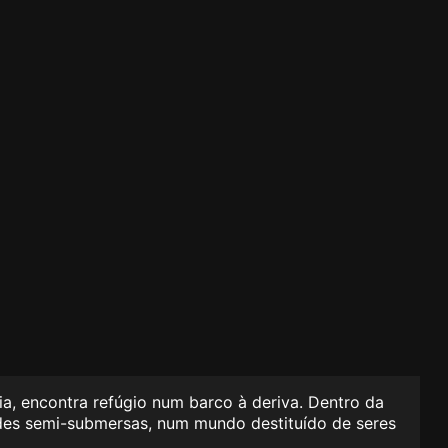
a, encontra refúgio num barco à deriva. Dentro da
des semi-submersas, num mundo destituído de seres