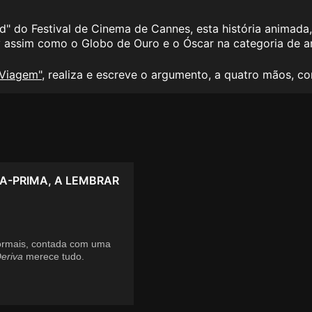
 do Festival de Cinema de Cannes, esta história animada,
cy assim como o Globo de Ouro e o Óscar na categoria de 
 Viagem
"
, realiza e escreve o argumento, a quatro mãos, 
RA-PRIMA, A LEMBRAR
normais, contada com uma
Deriva
merece tudo.