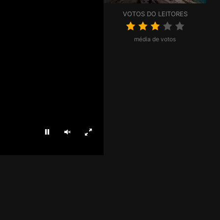
VOTOS DO LEITORES
média de votos
Parar
Ligar som
Ecrã inteiro