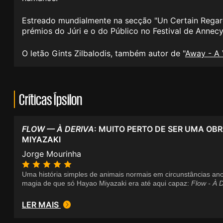
Estreado mundialmente na secção "Un Certain Regard"
prémios do Júri e o do Público no Festival de Anne
O letão Gints Zilbalodis, também autor de "
Away - A
Críticas Ípsilon
FLOW — À DERIVA
: MUITO PERTO DE SER UMA OB
MIYAZAKI
Jorge Mourinha
Uma história simples de animais normais em circunstâncias a
magia de que só Hayao Miyazaki era até aqui capaz:
Flow - À 
LER MAIS