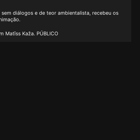
 sem diálogos e de teor ambientalista, recebeu os
animação.
com Matīss Kaža. PÚBLICO