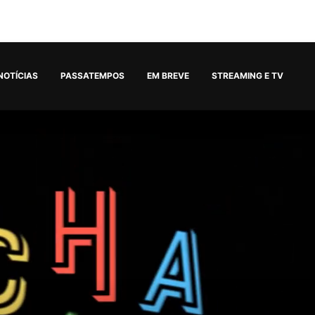
NOTÍCIAS
PASSATEMPOS
EM BREVE
STREAMING E TV